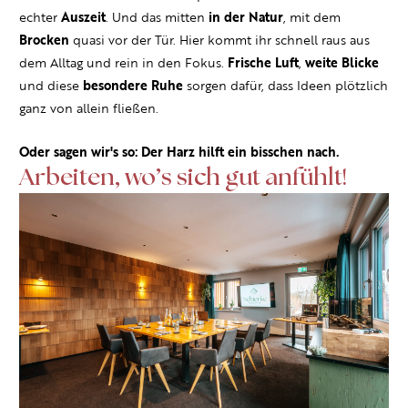
echter
Auszeit
. Und das mitten
in der Natur
, mit dem
Brocken
quasi vor der Tür. Hier kommt ihr schnell raus aus
dem Alltag und rein in den Fokus.
Frische Luft
,
weite Blicke
und diese
besondere Ruhe
sorgen dafür, dass Ideen plötzlich
ganz von allein fließen.
Oder sagen wir's so: Der Harz hilft ein bisschen nach.
Arbeiten, wo’s sich gut anfühlt!