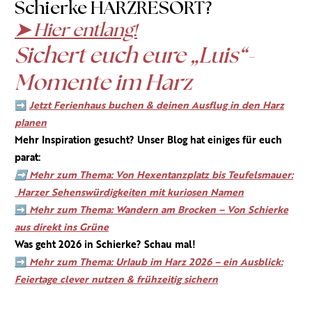
Schierke HARZRESORT?
➤ Hier entlang!
Sichert euch eure
„Luis“-
M
omente im Harz
➡
Jetzt Ferienhaus buchen & deinen Ausflug in den Harz
planen
Mehr Inspiration gesucht? Unser Blog hat einiges für euch
parat:
➡ Mehr zum Thema: Von Hexentanzplatz bis Teufelsmauer:
Harzer Sehenswürdigkeiten mit kuriosen Namen
➡
Mehr zum Thema: Wandern am Brocken – Von Schierke
aus direkt ins Grüne
Was geht 2026 in Schierke? Schau mal!
➡
Mehr zum Thema: Urlaub im Harz 2026 – ein Ausblick:
Feiertage clever nutzen & frühzeitig sichern