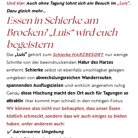
Und klar:
Auch ohne Tagung lohnt sich ein Besuch im
„Luis“
.
Dazu gleich mehr…
Essen in Schierke am
Brocken? „Luis“ wird euch
begeistern
Das
„Luis“
gehört zum
Schierke HARZRESORT
, nur wenige
Schritte von der beeindruckenden
Natur des Harzes
entfernt.
Schierke
selbst ist ebenfalls unschlagbar gelegen:
umgeben von
abwechslungsreichen Wanderrouten
,
spannenden Ausflugszielen
und wirklich angenehm ruhig.
Genau
diese Mischung macht den Ort auch für Tagungen so
attraktiv
. Hier kommt man schnell in den richtigen Fokus.
Wir können also nicht nur behaupten, dass unser Essen
köstlich schmeckt, sondern dass wir auch einiges zu bieten
haben, unter anderem auch:
✔ barrierearme Umgebung