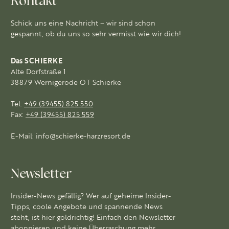
Kontakt
Schick uns eine Nachricht – wir sind schon
gespannt, ob du uns so sehr vermisst wie wir dich!
Das SCHIERKE
Alte Dorfstraße 1
38879 Wernigerode OT Schierke
Tel:
+49 (39455) 825 550
Fax:
+49 (39455) 825 559
E-Mail:
info@schierke-harzresort.de
Newsletter
Insider-News gefällig? Wer auf geheime Insider-
Tipps, coole Angebote und spannende News
steht, ist hier goldrichtig! Einfach den Newsletter
abonnieren und keine Überraschung mehr