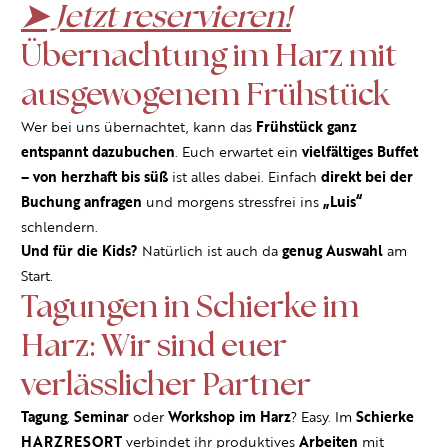
➤ Jetzt reservieren!
Übernachtung im Harz mit
ausgewogenem Frühstück
Wer bei uns übernachtet, kann das
Frühstück ganz
entspannt dazubuchen
. Euch erwartet ein
vielfältiges Buffet
– von herzhaft bis süß
ist alles dabei. Einfach
direkt bei der
Buchung anfragen
und morgens stressfrei ins
„Luis“
schlendern.
Und für die Kids?
Natürlich ist auch da
genug Auswahl
am
Start.
Tagungen in Schierke im
Harz: Wir sind euer
verlässlicher Partner
Tagung
,
Seminar
oder
Workshop im Harz
? Easy. Im
Schierke
HARZRESORT
verbindet ihr produktives
Arbeiten
mit