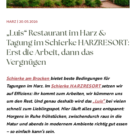
HARZ | 20.05.2026
„Luis“ Restaurant im Harz &
Tagung im Schierke HARZRESORT:
Erst die Arbeit, dann das
Vergnügen
Schierke am Brocken
bietet beste Bedingungen für
Tagungen im Harz. Im
Schierke HARZRESORT
setzen wir
auf Effizienz: ihr kommt zum Arbeiten, wir kümmern uns
um den Rest. Und genau deshalb wird das
„Luis“
bei vielen
schnell zum Lieblingsspot. Hier läuft alles ganz entspannt:
Morgens in Ruhe frühstücken, zwischendurch raus in die
Natur und abends in modernem Ambiente richtig gut essen
– so einfach kann’s sein.