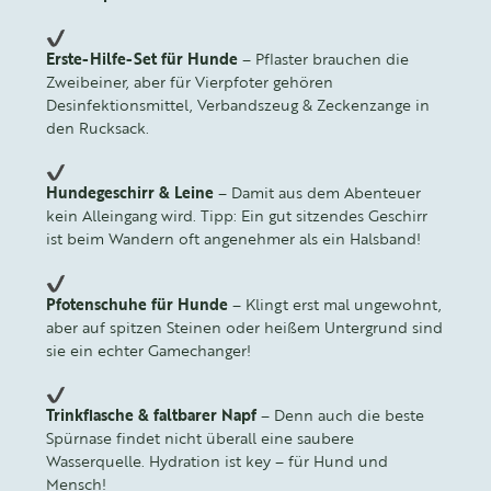
Erste-Hilfe-Set für Hunde
– Pflaster brauchen die
Zweibeiner, aber für Vierpfoter gehören
Desinfektionsmittel, Verbandszeug & Zeckenzange in
den Rucksack.
Hundegeschirr & Leine
– Damit aus dem Abenteuer
kein Alleingang wird. Tipp: Ein gut sitzendes Geschirr
ist beim Wandern oft angenehmer als ein Halsband!
Pfotenschuhe für Hunde
– Klingt erst mal ungewohnt,
aber auf spitzen Steinen oder heißem Untergrund sind
sie ein echter Gamechanger!
Trinkflasche & faltbarer Napf
– Denn auch die beste
Spürnase findet nicht überall eine saubere
Wasserquelle. Hydration ist key – für Hund und
Mensch!