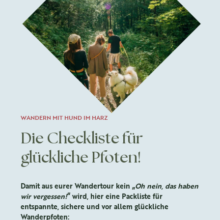
WANDERN MIT HUND IM HARZ
Die Checkliste für
glückliche Pfoten!
Damit aus eurer Wandertour kein „
Oh nein, das haben
wir vergessen!
“ wird, hier eine Packliste für
entspannte, sichere und vor allem glückliche
Wanderpfoten: