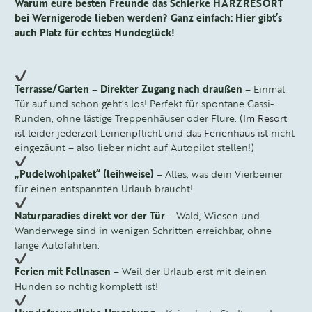
Warum eure besten Freunde das Schierke HARZRESORT
bei Wernigerode lieben werden? Ganz einfach: Hier gibt’s
auch Platz für echtes Hundeglück!
Terrasse/Garten
–
Direkter Zugang nach draußen
– Einmal
Tür auf und schon geht’s los! Perfekt für spontane Gassi-
Runden, ohne lästige Treppenhäuser oder Flure. (
Im Resort
ist leider jederzeit Leinenpflicht und das Ferienhaus ist
nicht
eingezäunt – also lieber nicht auf Autopilot stellen!)
„Pudelwohlpaket“ (leihweise)
– Alles, was dein Vierbeiner
für einen entspannten Urlaub braucht!
Naturparadies direkt vor der Tür
– Wald, Wiesen und
Wanderwege sind in wenigen Schritten erreichbar, ohne
lange Autofahrten.
Ferien mit Fellnasen
– Weil der Urlaub erst mit deinen
Hunden so richtig komplett ist!