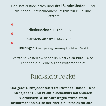
Der Harz erstreckt sich über
drei Bundesländer
– und
die haben unterschiedliche Regeln zur Brut- und
Setzzeit:
Niedersachsen:
1. April – 15. Juli
Sachsen-Anhalt:
1. März – 15. Juli
Thüringen:
Ganzjährig Leinenpflicht im Wald
Verstöße kosten zwischen
50 und 2500 Euro
– also
lieber an die Leine als ans Portemonnaie!
Rücksicht rockt!
Übrigens: Nicht jeder feiert freilaufende Hunde – und
nicht jeder Hund ist auf Kuschelkurs mit anderen
Vierbeinern. Also: Kurz fragen statt einfach
losstürmen! So bleibt der Harz ein Paradies für alle –