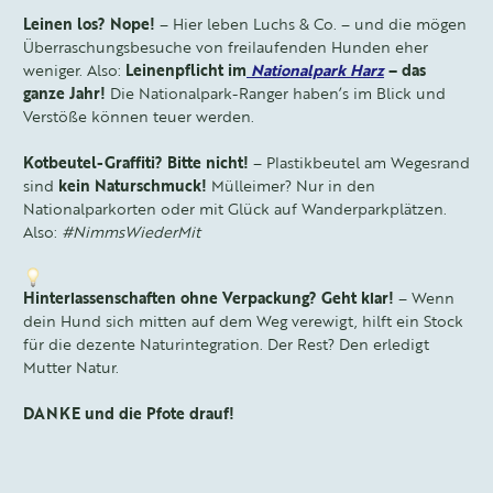
Leinen los? Nope!
– Hier leben Luchs & Co. – und die mögen
Überraschungsbesuche von freilaufenden Hunden eher
weniger. Also:
Leinenpflicht im
Nationalpark Harz
– das
ganze Jahr!
Die Nationalpark-Ranger haben’s im Blick und
Verstöße können teuer werden.
Kotbeutel-Graffiti? Bitte nicht!
– Plastikbeutel am Wegesrand
sind
kein Naturschmuck!
Mülleimer? Nur in den
Nationalparkorten oder mit Glück auf Wanderparkplätzen.
Also:
#NimmsWiederMit
Hinterlassenschaften ohne Verpackung? Geht klar!
– Wenn
dein Hund sich mitten auf dem Weg verewigt, hilft ein Stock
für die dezente Naturintegration. Der Rest? Den erledigt
Mutter Natur.
DANKE und die Pfote drauf!