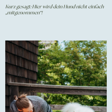
Kurz gesagt: Hier wird dein Hund nicht einfach
„mitgenommen“!