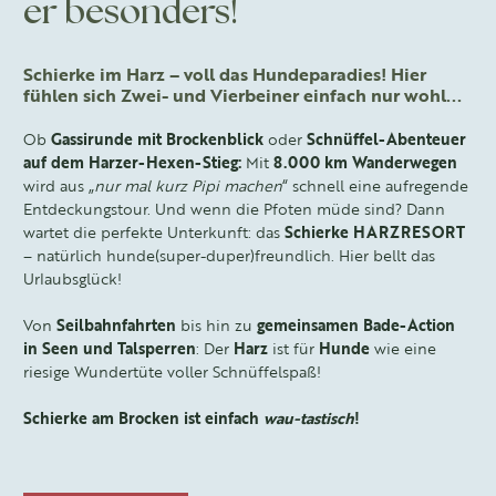
er besonders!
Schierke im Harz – voll das Hundeparadies! Hier
fühlen sich Zwei- und Vierbeiner einfach nur wohl...
Ob
Gassirunde mit Brockenblick
oder
Schnüffel-Abenteuer
auf dem Harzer-Hexen-Stieg:
Mit
8.000 km Wanderwegen
wird aus „
nur mal kurz Pipi machen
“ schnell eine aufregende
Entdeckungstour. Und wenn die Pfoten müde sind? Dann
wartet die perfekte Unterkunft: das
Schierke HARZRESORT
– natürlich hunde(super-duper)freundlich. Hier bellt das
Urlaubsglück!
Von
Seilbahnfahrten
bis hin zu
gemeinsamen Bade-Action
in Seen und Talsperren
: Der
Harz
ist für
Hunde
wie eine
riesige Wundertüte voller Schnüffelspaß!
Schierke am Brocken ist einfach
wau-tastisch
!