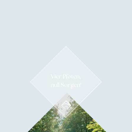
Vier Pfoten,
null Sorgen!