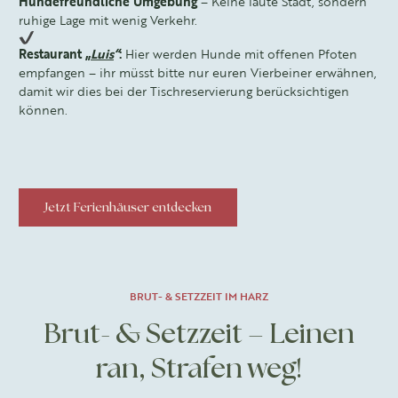
Hundefreundliche Umgebung
– Keine laute Stadt, sondern
ruhige Lage mit wenig Verkehr.
Restaurant „
Luis
“
:
Hier werden Hunde mit offenen Pfoten
empfangen
– ihr müsst bitte nur euren Vierbeiner erwähnen,
damit wir dies bei der Tischreservierung berücksichtigen
können.
Jetzt Ferienhäuser entdecken
BRUT- & SETZZEIT IM HARZ
Brut- & Setzzeit – Leinen
ran, Strafen weg!